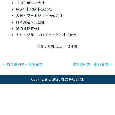
三山工業株式会社
中央竹村物流株式会社
大日カラーポジット株式会社
日本搬送株式会社
泉流通株式会社
キリングループロジティクス株式会社
他３３０社以上 (敬称略)
←
前の取引先・車両台数
次の取引先・車両台数
→
Copyright © 2026
株式会社STAR